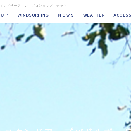
ウインドサーフィン プロショップ ナッツ
 U P
WINDSURFING
ＮＥＷＳ
WEATHER
ACCES